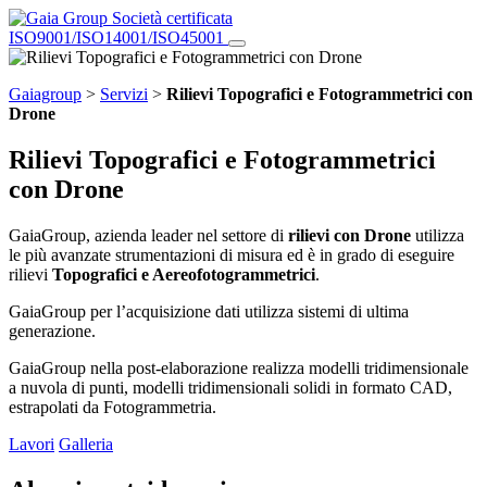
Società certificata
ISO9001/ISO14001/ISO45001
Gaiagroup
>
Servizi
>
Rilievi Topografici e Fotogrammetrici con
Drone
Rilievi Topografici e Fotogrammetrici
con Drone
GaiaGroup, azienda leader nel settore di
rilievi con Drone
utilizza
le più avanzate strumentazioni di misura ed è in grado di eseguire
rilievi
Topografici e Aereofotogrammetrici
.
GaiaGroup per l’acquisizione dati utilizza sistemi di ultima
generazione.
GaiaGroup nella post-elaborazione realizza modelli tridimensionale
a nuvola di punti, modelli tridimensionali solidi in formato CAD,
estrapolati da Fotogrammetria.
Lavori
Galleria