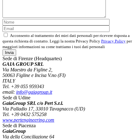
Acconsento al trattamento dei miei dati personali per ricevere risposta a
questa richiesta di contatto. Leggi la nostra Privacy Policy
Privacy Policy
per
maggiori informazioni su come trattiamo i tuoi dati personali
Sede di Firenze (Headquartes)
GAIA GROUP SRL
Via Maestro da Figline 2,
50063 Figline e Incisa V.no (FI)
ITALY
Tel. +39 055 959343
email:
info@gaiagroup.it
Sede di Udine
GaiaGroup SRL c/o Pert S.r.l.
Via Palladio 17, 33010 Tavagnacco (UD)
Tel. +39 0432 575258
www.pertengineering.com
Sede di Piacenza
GaiaGroup
Via della Conciliazione 64