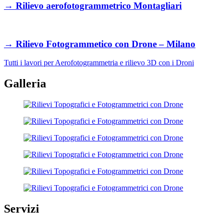
→
Rilievo aerofotogrammetrico Montagliari
→
Rilievo Fotogrammetico con Drone – Milano
Tutti i lavori per Aerofotogrammetria e rilievo 3D con i Droni
Galleria
Servizi