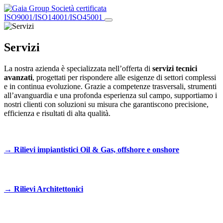
Società certificata
ISO9001/ISO14001/ISO45001
Servizi
La nostra azienda è specializzata nell’offerta di
servizi tecnici
avanzati
, progettati per rispondere alle esigenze di settori complessi
e in continua evoluzione. Grazie a competenze trasversali, strumenti
all’avanguardia e una profonda esperienza sul campo, supportiamo i
nostri clienti con soluzioni su misura che garantiscono precisione,
efficienza e risultati di alta qualità.
→
Rilievi impiantistici Oil & Gas, offshore e onshore
→
Rilievi Architettonici