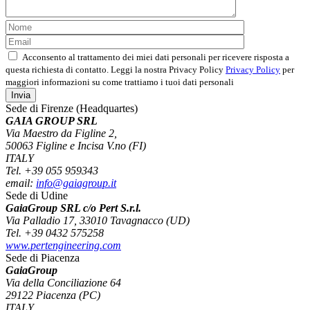
Acconsento al trattamento dei miei dati personali per ricevere risposta a
questa richiesta di contatto. Leggi la nostra Privacy Policy
Privacy Policy
per
maggiori informazioni su come trattiamo i tuoi dati personali
Sede di Firenze (Headquartes)
GAIA GROUP SRL
Via Maestro da Figline 2,
50063 Figline e Incisa V.no (FI)
ITALY
Tel. +39 055 959343
email:
info@gaiagroup.it
Sede di Udine
GaiaGroup SRL c/o Pert S.r.l.
Via Palladio 17, 33010 Tavagnacco (UD)
Tel. +39 0432 575258
www.pertengineering.com
Sede di Piacenza
GaiaGroup
Via della Conciliazione 64
29122 Piacenza (PC)
ITALY