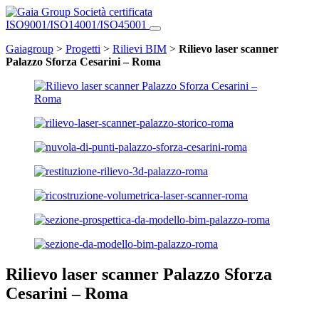
Società certificata
ISO9001/ISO14001/ISO45001
Gaiagroup
>
Progetti
>
Rilievi BIM
>
Rilievo laser scanner
Palazzo Sforza Cesarini – Roma
Rilievo laser scanner Palazzo Sforza
Cesarini – Roma