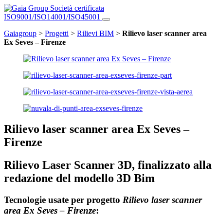
Società certificata
ISO9001/ISO14001/ISO45001
Gaiagroup
>
Progetti
>
Rilievi BIM
>
Rilievo laser scanner area
Ex Seves – Firenze
Rilievo laser scanner area Ex Seves –
Firenze
Rilievo Laser Scanner 3D, finalizzato alla
redazione del modello 3D Bim
Tecnologie usate per progetto
Rilievo laser scanner
area Ex Seves – Firenze
: