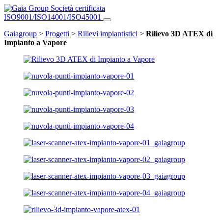
Società certificata
ISO9001/ISO14001/ISO45001
Gaiagroup
>
Progetti
>
Rilievi impiantistici
>
Rilievo 3D ATEX di
Impianto a Vapore