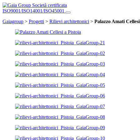
Società certificata
ISO9001/ISO14001/ISO45001
Gaiagroup
>
Progetti
>
Rilievi architettonici
>
Palazzo Amati Cellesi