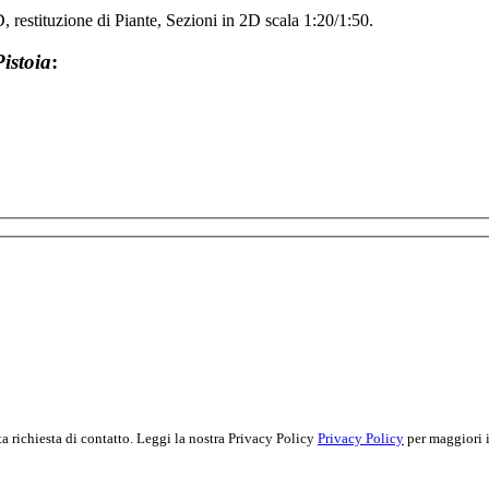
, restituzione di Piante, Sezioni in 2D scala 1:20/1:50.
istoia
:
ta richiesta di contatto. Leggi la nostra Privacy Policy
Privacy Policy
per maggiori 