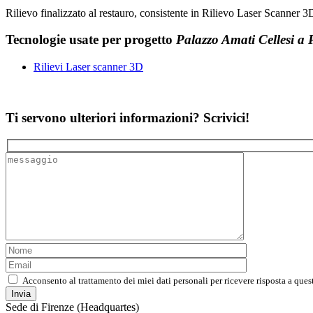
Rilievo finalizzato al restauro, consistente in Rilievo Laser Scanner 3D
Tecnologie usate per progetto
Palazzo Amati Cellesi a P
Rilievi Laser scanner 3D
Ti servono ulteriori informazioni? Scrivici!
Acconsento al trattamento dei miei dati personali per ricevere risposta a ques
Sede di Firenze (Headquartes)