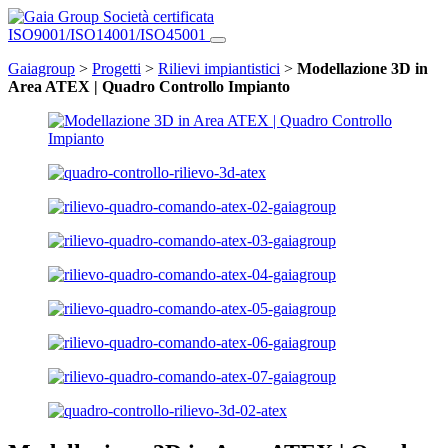
Società certificata
ISO9001/ISO14001/ISO45001
Gaiagroup
>
Progetti
>
Rilievi impiantistici
>
Modellazione 3D in
Area ATEX | Quadro Controllo Impianto