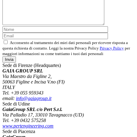
Acconsento al trattamento dei miei dati personali per ricevere risposta a
questa richiesta di contatto. Leggi la nostra Privacy Policy
Privacy Policy
per
maggiori informazioni su come trattiamo i tuoi dati personali
Sede di Firenze (Headquartes)
GAIA GROUP SRL
Via Maestro da Figline 2,
50063 Figline e Incisa V.no (FI)
ITALY
Tel. +39 055 959343
email:
info@gaiagroup.it
Sede di Udine
GaiaGroup SRL c/o Pert S.r.l.
Via Palladio 17, 33010 Tavagnacco (UD)
Tel. +39 0432 575258
www.pertengineering.com
Sede di Piacenza
GaiaGroup